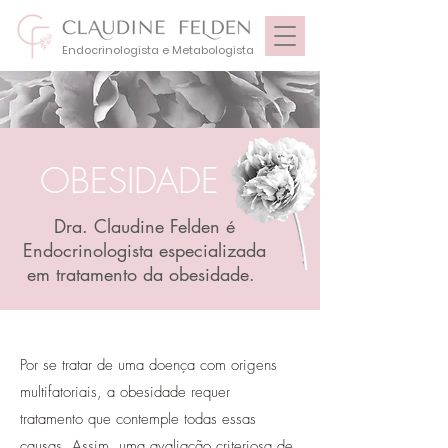
Endocrinologista e Metabologista
OBESIDADE
Dra. Claudine Felden é
Endocrinologista especializada
em tratamento da obesidade.
Por se tratar de uma doença com origens
multifatoriais, a obesidade requer
tratamento que contemple todas essas
causas. Assim, uma avaliação criteriosa de